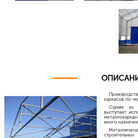
ОПИСАНИ
Производств
каркасов по че
Одним из п
выступает исп
металлокаркас
иного назначен
Металличес
строительных