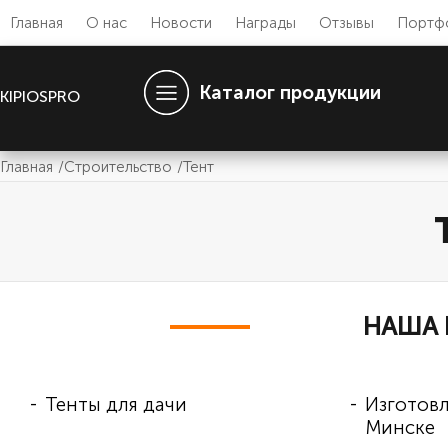
Главная
О нас
Новости
Награды
Отзывы
Портф
Каталог продукции
KIPIOSPRO
Главная
Строительство
Тент
НАША 
Тенты для дачи
Изготовл
-
-
Минске