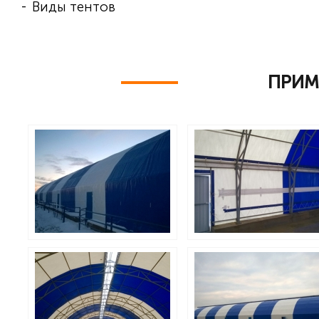
Виды тентов
-
ПРИМ